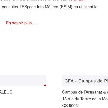
: consulter l’ESpace Info Métiers (ESIM) en utilisant le
En savoir plus …
CFA - Campus de P
UCALEUC
Campus de l’Artisanat & 
18 rue du Tertre de la Mo
CS 90051