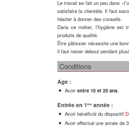
Le travail se fait un peu dans «l
satisfaire la clientèle. Il faut sav
hésiter à donner des conseils.
Dans ce métier, l’hygiène est tr
produits de qualité.
Être pâtissier nécessite une bon
il faut rester debout pendant plus
Conditions
Age :
Avoir
.
entre 15 et 25 ans
Entrée en 1
année :
ère
Avoir bénéficié du dispositif
D
Avoir effectué une année de 3