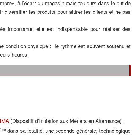
’ombre», à l’écart du magasin mais toujours dans le but de
oir diversifier les produits pour attirer les clients et ne pas
ès importante, elle est indispensable pour réaliser des
ne condition physique : le rythme est souvent soutenu et
ieurs heures.
IMA
(Dispositif d’Initiation aux Métiers en Alternance) ;
dans sa totalité, une seconde générale, technologique
ème