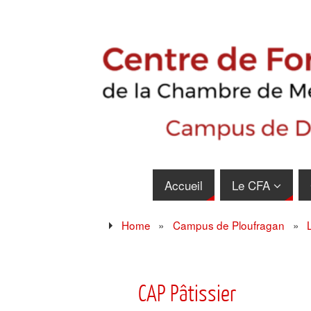
Accueil
Le CFA
Home
»
Campus de Ploufragan
»
CAP Pâtissier