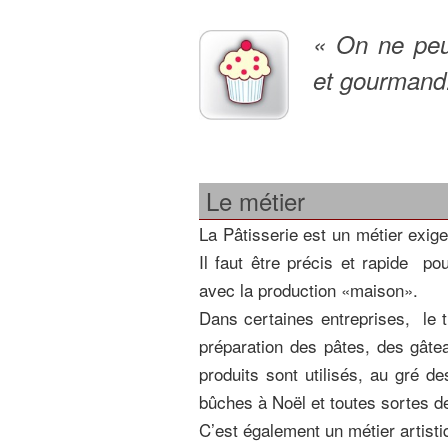
« On ne peut
et gourmand
Le métier
La Pâtisserie est un métier exig
Il faut être précis et rapide po
avec la production «maison».
Dans certaines entreprises, le tr
préparation des pâtes, des gâtea
produits sont utilisés, au gré d
bûches à Noël et toutes sortes d
C’est également un métier artisti