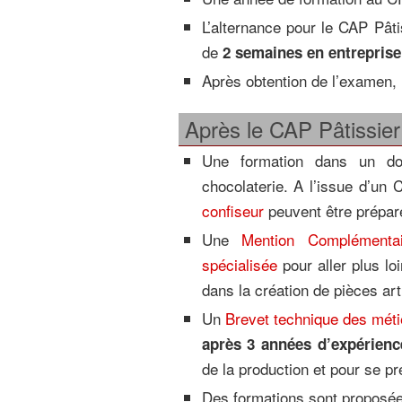
L’alternance pour le CAP Pâtis
de
2 semaines en entreprise
Après obtention de l’examen, l
Après le CAP Pâtissie
Une formation dans un do
chocolaterie. A l’issue d’un
confiseur
peuvent être prépa
Une
Mention Complémentai
spécialisée
pour aller plus lo
dans la création de pièces art
Un
Brevet technique des métie
après 3 années d’expérience
de la production et pour se pr
Des formations sont proposée