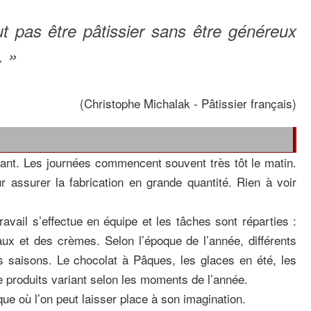
 pas être pâtissier sans être généreux
. »
(Christophe Michalak - Pâtissier français)
eant. Les journées commencent souvent très tôt le matin.
ur assurer la fabrication en grande quantité. Rien à voir
avail s’effectue en équipe et les tâches sont réparties :
ux et des crèmes. Selon l’époque de l’année, différents
es saisons. Le chocolat à Pâques, les glaces en été, les
e produits variant selon les moments de l’année.
que où l’on peut laisser place à son imagination.