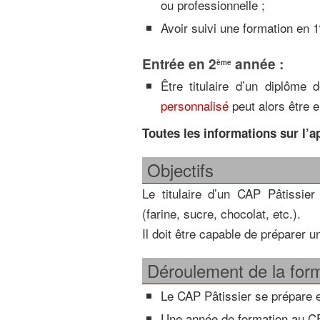
ou professionnelle ;
Avoir suivi une formation en 1
Entrée en 2
année :
ème
Être titulaire d’un diplôm
personnalisé
peut alors être 
Toutes les informations sur l’a
Objectifs
Le titulaire d’un CAP Pâtissier 
(farine, sucre, chocolat, etc.).
Il doit être capable de préparer 
Déroulement de la for
Le CAP Pâtissier se prépare
Une année de formation au 