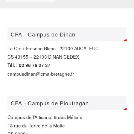
CFA - Campus de Dinan
La Croix Fresche Blanc - 22100 AUCALEUC
CS 43155 – 22103 DINAN CEDEX
Tél. : 02 96 76 27 37
campusdinan@cma-bretagne.fr
CFA - Campus de Ploufragan
Campus de l’Artisanat & des Métiers
18 rue du Tertre de la Motte
CS 90051