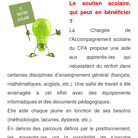
Le soutien scolaire,
qui peut en bénéficier
?
La Chargée de
l’Accompagnement scolaire
du CFA propose une aide
aux apprentis-ies qui
nécessitent du renfort dans
certaines disciplines d’enseignement général (français,
mathématiques, anglais, etc.). Une salle de travail a été
aménagée à cet effet avec des équipements
informatiques et des documents pédagogiques.
Elle aide chaque jeune en fonction de ses besoins
(méthodologie, lacunes, dyslexie, etc.).
En dehors des parcours définis par le positionnement,
les apprentis-ies ont la possibilité de s’inscrire