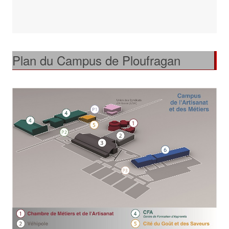
Plan du Campus de Ploufragan