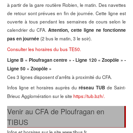
à partir de la gare routière Robien, le matin. Des navettes
de retour sont prévues en fin de journée. Cette ligne est
ouverte à tous pendant les semaines de cours selon le
calendrier du CFA.
Attention, cette ligne ne fonctionne
(2 bus le matin, 3 le soir).
pas en journée
Consulter les horaires du bus TE50.
Ligne B « Ploufragan centre » - Ligne 120 « Zoopôle » -
Ligne 50 « Zoopôle »
Ces 3 lignes disposent d’arrêts à proximité du CFA.
Infos ligne et horaires auprès du
de Saint-
réseau TUB
Brieuc Agglomération sur le site
https://tub.bzh/.
Venir au CFA de Ploufragan en
TIBUS
Infos et horaires sur le site www.tibus.fr