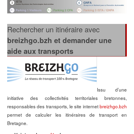
Rechercher un itinéraire avec
breizhgo.bzh et demander une
aide aux transports
Issu d’une
initiative des collectivités territoriales bretonnes,
responsables des transports, le site internet
breizhgo.bzh
permet de calculer les itinéraires de transport en
Bretagne.