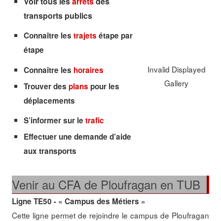
Voir tous les
arrêts
des
transports publics
Connaître les
trajets
étape par
étape
Invalid Displayed
Connaître les
horaires
Gallery
Trouver des
plans
pour les
déplacements
S’informer sur le
trafic
Effectuer une demande d’aide
aux transports
Venir au CFA de Ploufragan en TUB
Ligne TE50 - « Campus des Métiers »
Cette ligne permet de rejoindre le campus de Ploufragan