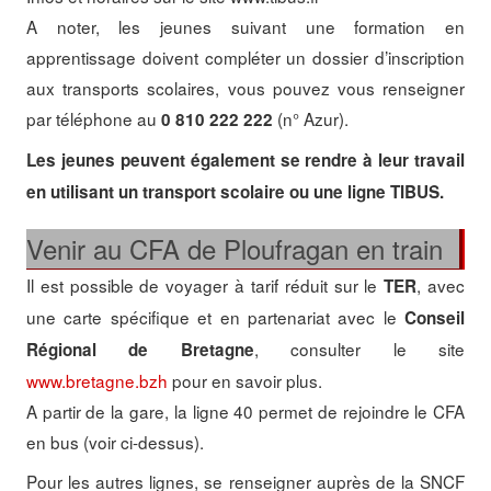
A noter, les jeunes suivant une formation en
apprentissage doivent compléter un dossier d’inscription
aux transports scolaires, vous pouvez vous renseigner
par téléphone au
(n° Azur).
0 810 222 222
Les jeunes peuvent également se rendre à leur travail
en utilisant un transport scolaire ou une ligne TIBUS.
Venir au CFA de Ploufragan en train
Il est possible de voyager à tarif réduit sur le
, avec
TER
une carte spécifique et en partenariat avec le
Conseil
, consulter le site
Régional de Bretagne
www.bretagne.bzh
pour en savoir plus.
A partir de la gare, la ligne 40 permet de rejoindre le CFA
en bus (voir ci-dessus).
Pour les autres lignes, se renseigner auprès de la SNCF