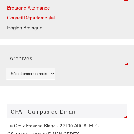
Bretagne Alternance
Conseil Départemental
Région Bretagne
Archives
CFA - Campus de Dinan
La Croix Fresche Blanc - 22100 AUCALEUC
CS 43155 – 22103 DINAN CEDEX