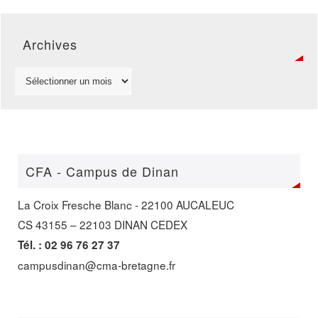
20 avril 2023
Archives
Commerce Vente :
CFA - Campus de Dinan
La Croix Fresche Blanc - 22100 AUCALEUC
CS 43155 – 22103 DINAN CEDEX
Tél. : 02 96 76 27 37
campusdinan@cma-bretagne.fr