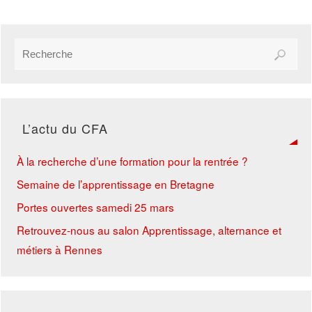
Crêperie :
8 février 2023
29 mars 2023
L’actu du CFA
Cuisine :
25 janvier 2023
À la recherche d’une formation pour la rentrée ?
8 mars 2023
Semaine de l’apprentissage en Bretagne
Portes ouvertes samedi 25 mars
Coiffure :
Retrouvez-nous au salon Apprentissage, alternance et
18 avril 2023
métiers à Rennes
Construction des carrosseries :