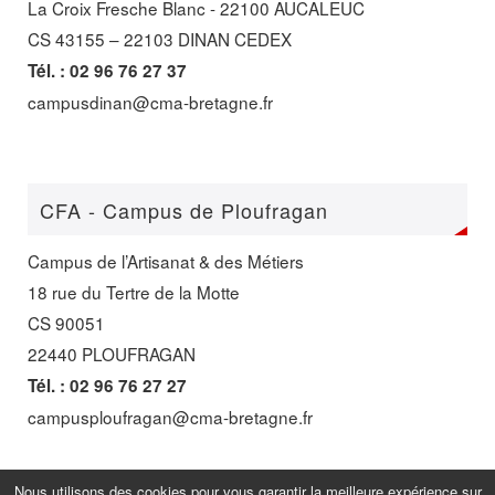
La Croix Fresche Blanc - 22100 AUCALEUC
CS 43155 – 22103 DINAN CEDEX
Tél. : 02 96 76 27 37
campusdinan@cma-bretagne.fr
CFA - Campus de Ploufragan
Campus de l’Artisanat & des Métiers
18 rue du Tertre de la Motte
CS 90051
22440 PLOUFRAGAN
Tél. : 02 96 76 27 27
campusploufragan@cma-bretagne.fr
Nous utilisons des cookies pour vous garantir la meilleure expérience sur