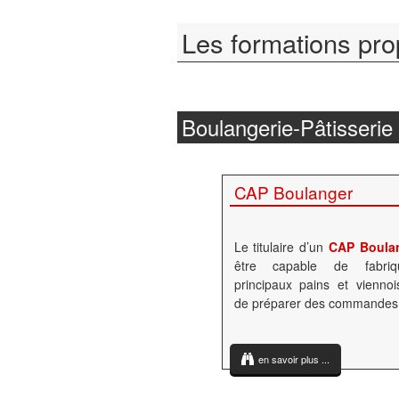
Les formations pr
Boulangerie-Pâtisserie
CAP Boulanger
Le titulaire d’un
CAP Boula
être capable de fabriq
principaux pains et viennoi
de préparer des commandes
en savoir plus ...