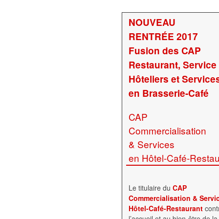
NOUVEAU
RENTRÉE 2017
Fusion des CAP
Restaurant, Service
Hôteliers et Service
en Brasserie-Café
CAP
Commercialisation
& Services
en Hôtel-Café-Restau
Le titulaire du
CAP
Commercialisation & Servi
Hôtel-Café-Restaurant
cont
l’accueil et au bien-être de la