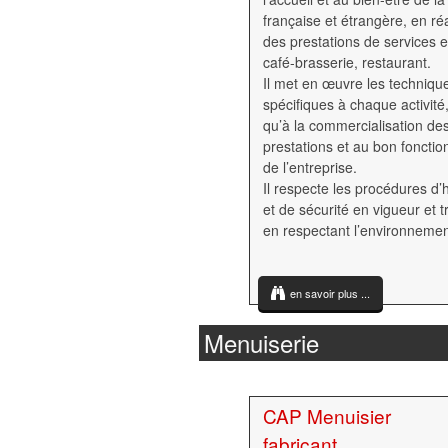
française et étrangère, en réa
des prestations de services e
café-brasserie, restaurant.
Il met en œuvre les techniqu
spécifiques à chaque activité,
qu’à la commercialisation de
prestations et au bon foncti
de l’entreprise.
Il respecte les procédures d’
et de sécurité en vigueur et tr
en respectant l’environnemen
en savoir plus ...
Menuiserie
CAP Menuisier
fabricant