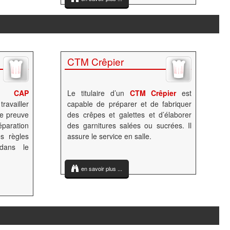
CTM Crêpier
CAP
Le titulaire d’un
CTM Crêpier
est
travailler
capable de préparer et de fabriquer
re preuve
des crêpes et galettes et d’élaborer
réparation
des garnitures salées ou sucrées. Il
s règles
assure le service en salle.
 dans le
en savoir plus ...