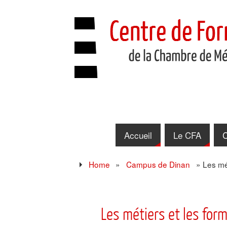
Accueil
Le CFA
C
Home
»
Campus de Dinan
»
Les mét
Les métiers et les for