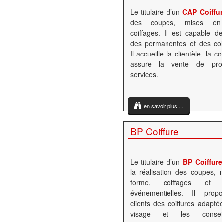
Le titulaire d’un
CAP Coiffu
des coupes, mises en
coiffages. Il est capable de
des permanentes et des col
Il accueille la clientèle, la co
assure la vente de prod
services.
en savoir plus ...
BP Coiffure
Le titulaire d’un
BP Coiffur
la réalisation des coupes,
forme, coiffages et co
événementielles. Il pro
clients des coiffures adapté
visage et les conse