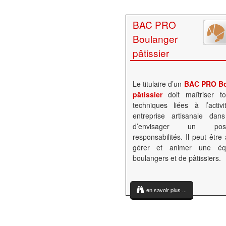
BAC PRO
Boulanger
pâtissier
Le titulaire d’un
BAC PRO Bo
pâtissier
doit maîtriser t
techniques liées à l’activ
entreprise artisanale dan
d’envisager un p
responsabilités. Il peut êtr
gérer et animer une éq
boulangers et de pâtissiers.
en savoir plus ...