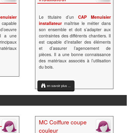
uisier
Le titulaire d’un
CAP Menuisier
capable
installateur
maîtrise le métier dans
d’oeuvre
son ensemble et doit s’adapter aux
 Il a une
contraintes des différents chantiers. Il
incipaux
est capable d’installer des éléments
atériaux
et d’assurer l’agencement de
pièces. Il a une bonne connaissance
des matériaux associés à l’utilisation
du bois.
en savoir plus ...
MC Coiffure coupe
couleur