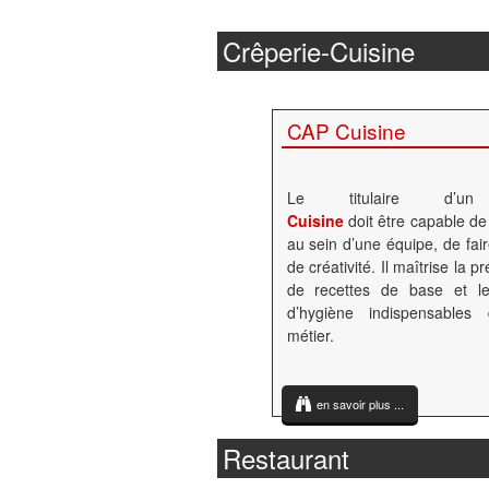
Crêperie-Cuisine
CAP Cuisine
Le titulaire d’un
Cuisine
doit être capable de 
au sein d’une équipe, de fai
de créativité. Il maîtrise la p
de recettes de base et le
d’hygiène indispensables
métier.
en savoir plus ...
Restaurant