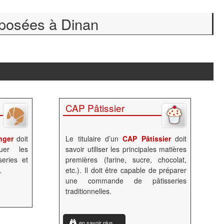
oposées à Dinan
CAP Pâtissier
nger
doit
Le titulaire d’un
CAP Pâtissier
doit
uer les
savoir utiliser les principales matières
series et
premières (farine, sucre, chocolat,
.
etc.). Il doit être capable de préparer
une commande de pâtisseries
traditionnelles.
en savoir plus ...