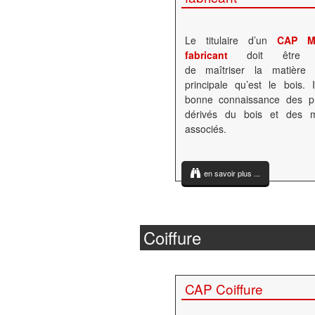
Le titulaire d’un
CAP Men
fabricant
doit être 
de maîtriser la matière 
principale qu’est le bois.
bonne connaissance des pr
dérivés du bois et des m
associés.
en savoir plus ...
Coiffure
CAP Coiffure