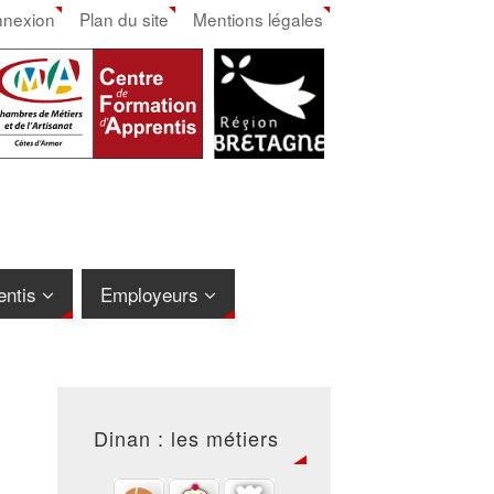
nexion
Plan du site
Mentions légales
entis
Employeurs
Dinan : les métiers