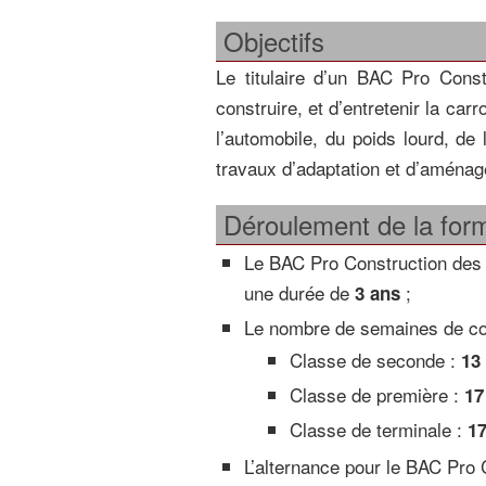
Objectifs
Le titulaire d’un BAC Pro Cons
construire, et d’entretenir la car
l’automobile, du poids lourd, de 
travaux d’adaptation et d’aména
Déroulement de la for
Le BAC Pro Construction des
une durée de
;
3 ans
Le nombre de semaines de cou
Classe de seconde :
13
Classe de première :
17
Classe de terminale :
1
L’alternance pour le BAC Pro 