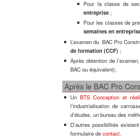
Pour la classe de se
;
entreprise
Pour les classes de pre
semaines en entrepris
L’examen du BAC Pro Constru
;
de formation (CCF)
Après obtention de l’examen, 
BAC ou équivalent).
Après le BAC Pro Cons
Un
BTS Conception et réali
l’industrialisation de carros
d’études, un bureau des métho
D’autres possibilités existen
formulaire de
contact
.