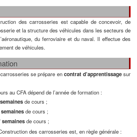
truction des carrosseries est capable de concevoir, de
rosserie et la structure des véhicules dans les secteurs de
l’aéronautique, du ferroviaire et du naval. Il effectue des
gement de véhicules.
mation
 carrosseries se prépare en
sur
contrat d’apprentissage
rs au CFA dépend de l’année de formation :
de cours ;
 semaines
de cours ;
 semaines
de cours ;
7 semaines
Construction des carrosseries est, en règle générale :