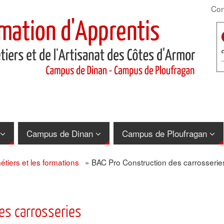
Con
Campus de Dinan
Campus de Ploufragan
étiers et les formations
»
BAC Pro Construction des carrosserie
es carrosseries