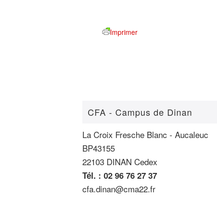
Imprimer
CFA - Campus de Dinan
La Croix Fresche Blanc - Aucaleuc
BP43155
22103 DINAN Cedex
Tél. : 02 96 76 27 37
cfa.dinan@cma22.fr