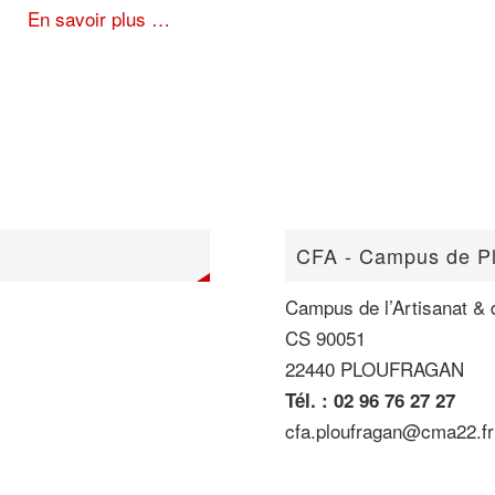
En savoir plus …
CFA - Campus de P
Campus de l’Artisanat & 
CS 90051
22440 PLOUFRAGAN
Tél. : 02 96 76 27 27
cfa.ploufragan@cma22.fr