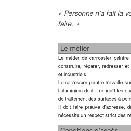
« Personne n’a fait la v
faire.
»
Le métier
Le métier de carrossier peintre
construire, réparer, redresser et 
et industriels.
Le carrossier peintre travaille s
l’aluminium dont il connaît les c
de traitement des surfaces à pein
Il doit faire preuve d’adresse,
nécessite un respect strict des r
Conditions d’accès