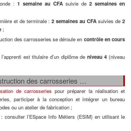
conde :
suivie de
1 semaine au CFA
2 semaines en
mière et de terminale :
suivies de
2 semaines au CFA
2
;
e
ction des carrosseries se déroule en
contrôle en cours
l’apprenti est titulaire d’un diplôme de
(niveau
niveau 4
truction des carrosseries …
sation de carrosseries
pour préparer la réalisation et
series, participer à la conception et intégrer un bureau
des ou un atelier de fabrication ;
t : consulter l’ESpace Info Métiers (ESIM) en utilisant le