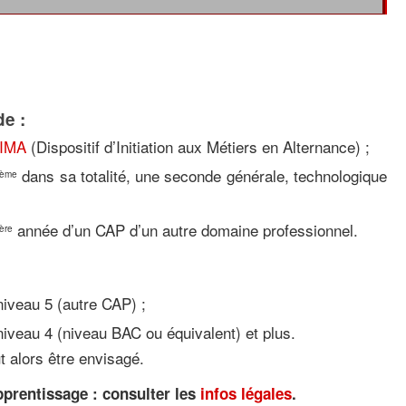
e :
IMA
(Dispositif d’Initiation aux Métiers en Alternance) ;
dans sa totalité, une seconde générale, technologique
ème
année d’un CAP d’un autre domaine professionnel.
ère
:
 niveau 5 (autre CAP) ;
 niveau 4 (niveau BAC ou équivalent) et plus.
 alors être envisagé.
pprentissage : consulter les
infos légales
.