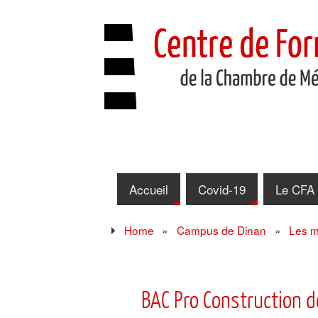
Accueil
Covid-19
Le CFA
Home
»
Campus de Dinan
»
Les m
BAC Pro Construction d