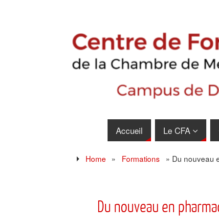
Accueil
Le CFA
Home
»
Formations
»
Du nouveau 
Du nouveau en pharma