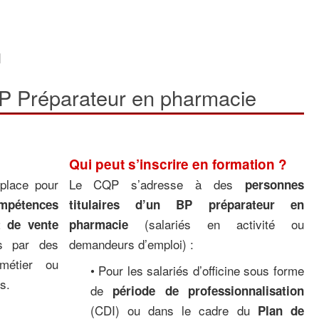
N
P Préparateur en pharmacie
Qui peut s’inscrire en formation ?
place pour
Le CQP s’adresse à des
personnes
mpétences
titulaires d’un BP préparateur en
(salariés en activité ou
t de vente
pharmacie
es par des
demandeurs d’emploi) :
métier ou
• Pour les salariés d’officine sous forme
s.
de
période de professionnalisation
(CDI) ou dans le cadre du
Plan de