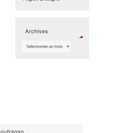
Archives
loufragan