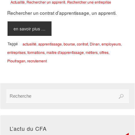
Actualité
,
Rechercher un apprenti
,
Rechercher une entreprise
Rechercher un contrat d’apprentissage, un apprenti.
en savoir plus …
Taggé
actualité
,
apprentissage
,
bourse
,
contrat
,
Dinan
,
employeurs
,
entreprises
,
formations
,
maître d'apprentissage
,
métiers
,
offres
,
Ploufragan
,
recrutement
L’actu du CFA