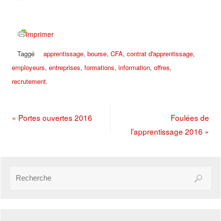
Imprimer
Taggé
apprentissage
,
bourse
,
CFA
,
contrat d'apprentissage
,
employeurs
,
entreprises
,
formations
,
information
,
offres
,
recrutement
.
«
Portes ouvertes 2016
Foulées de
l’apprentissage 2016
»