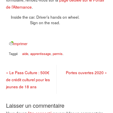
de l’Alternance
.
Inside the car. Driver’s hands on wheel.
Sign on the road.
Imprimer
Taggé
aide
,
apprentissage
,
permis
.
«
Le Pass Culture : 500€
Portes ouvertes 2020
»
de crédit culturel pour les
jeunes de 18 ans
Laisser un commentaire
Vous devez
être connecté
pour publier un commentaire.