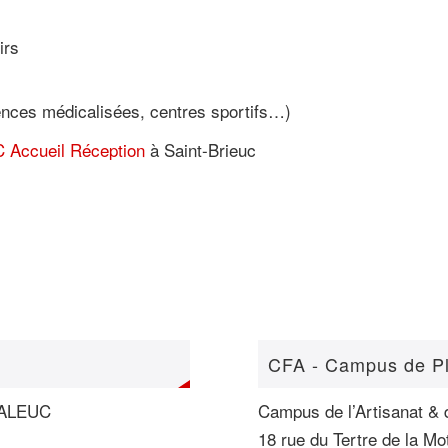
irs
ences médicalisées, centres sportifs…)
 Accueil Réception
à Saint-Brieuc
CFA - Campus de P
UCALEUC
Campus de l’Artisanat & 
18 rue du Tertre de la Mo