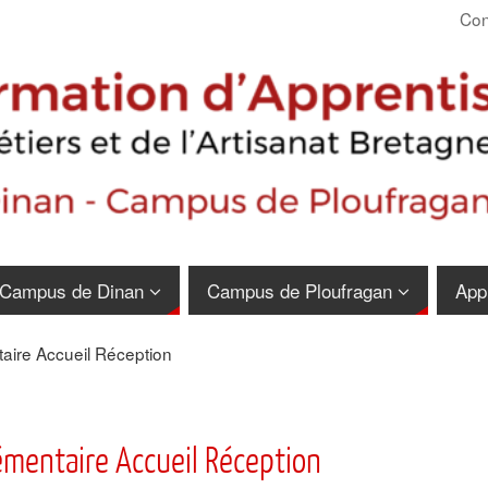
Con
Campus de Dinan
Campus de Ploufragan
App
ire Accueil Réception
émentaire Accueil Réception