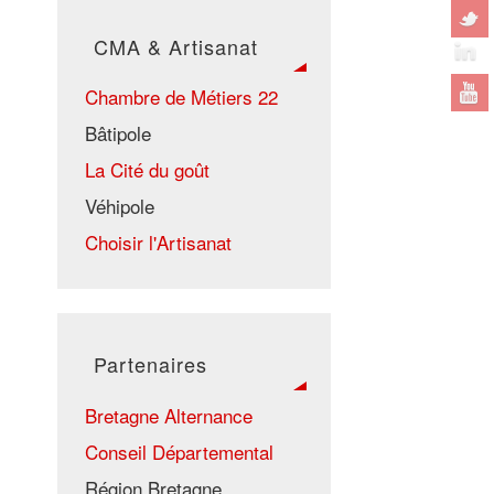
CMA & Artisanat
Chambre de Métiers 22
Bâtipole
La Cité du goût
Véhipole
Choisir l'Artisanat
Partenaires
Bretagne Alternance
Conseil Départemental
Région Bretagne