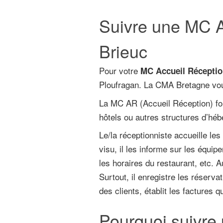
Suivre une MC A
Brieuc
Pour votre
MC Accueil Réceptio
Ploufragan. La CMA Bretagne vou
La MC AR (Accueil Réception) for
hôtels ou autres structures d’hé
Le/la réceptionniste accueille les
visu, il les informe sur les équip
les horaires du restaurant, etc. Au
Surtout, il enregistre les réservat
des clients, établit les factures q
Pourquoi suivre