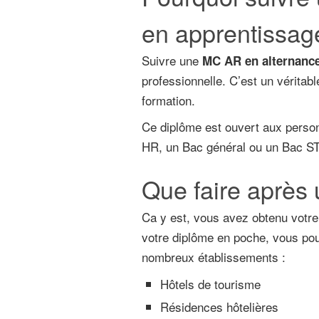
en apprentissag
Suivre une
MC AR en alternanc
professionnelle. C’est un véritab
formation.
Ce diplôme est ouvert aux person
HR, un Bac général ou un Bac 
Que faire après
Ca y est, vous avez obtenu votr
votre diplôme en poche, vous pou
nombreux établissements :
Hôtels de tourisme
Résidences hôtelières