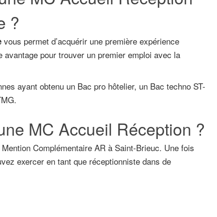
e ?
vous permet d’acquérir une première expérience
e
le avantage pour trouver un premier emploi avec la
nes ayant obtenu un Bac pro hôtelier, un Bac techno ST-
STMG.
 une MC Accueil Réception ?
e Mention Complémentaire AR à Saint-Brieuc. Une fois
vez exercer en tant que réceptionniste dans de