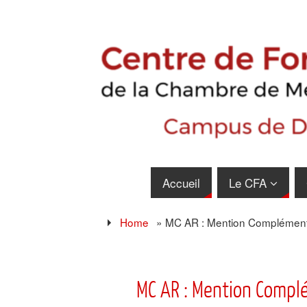
Accueil
Le CFA
Home
»
MC AR : Mention Complémenta
MC AR : Mention Compl