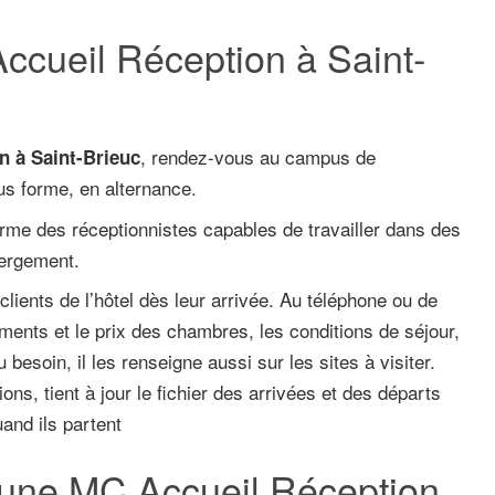
ccueil Réception à Saint-
, rendez-vous au campus de
n à Saint-Brieuc
s forme, en alternance.
me des réceptionnistes capables de travailler dans des
bergement.
 clients de l’hôtel dès leur arrivée. Au téléphone ou de
ements et le prix des chambres, les conditions de séjour,
 besoin, il les renseigne aussi sur les sites à visiter.
ions, tient à jour le fichier des arrivées et des départs
uand ils partent
 une MC Accueil Réception