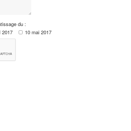
ntissage du :
l 2017
10 mai 2017