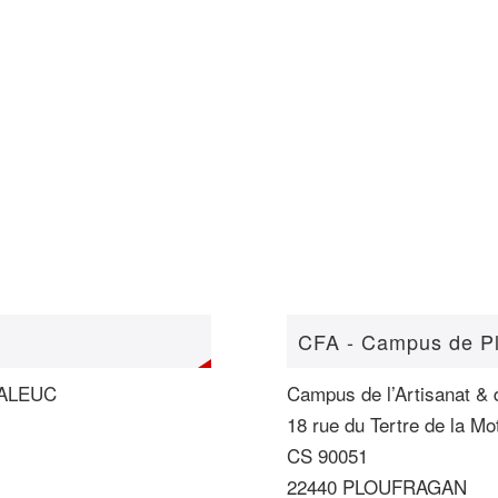
CFA - Campus de P
UCALEUC
Campus de l’Artisanat & 
18 rue du Tertre de la Mo
CS 90051
22440 PLOUFRAGAN