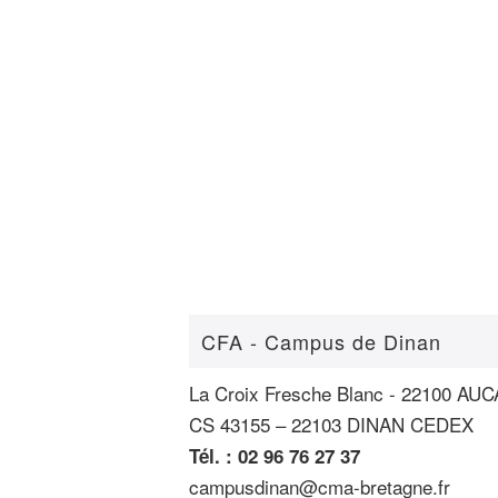
CFA - Campus de Dinan
La Croix Fresche Blanc - 22100 A
CS 43155 – 22103 DINAN CEDEX
Tél. : 02 96 76 27 37
campusdinan@cma-bretagne.fr