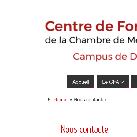
Accueil
Le CFA
Home
»
Nous contacter
Nous contacter