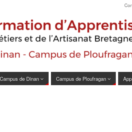
Con
Campus de Dinan
Campus de Ploufragan
App