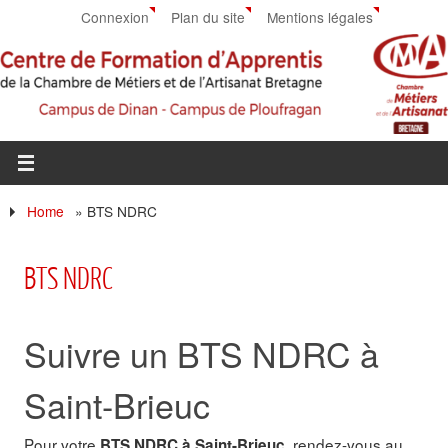
Connexion
Plan du site
Mentions légales
Home
»
BTS NDRC
BTS NDRC
Suivre un BTS NDRC à
Saint-Brieuc
Pour votre
, rendez-vous au
BTS NDRC à Saint-Brieuc